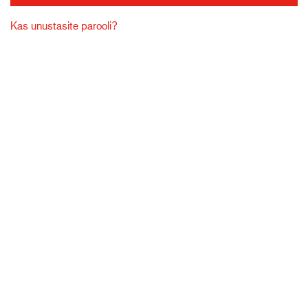
Kas unustasite parooli?