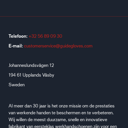
Telefoon:
+32 56 89 09 30
E-mail:
customerservice@guidegloves.com
Johanneslundsvägen 12
194 61 Upplands Väsby
Sweden
Al meer dan 30 jaar is het onze missie om de prestaties
van werkende handen te beschermen en te verbeteren.
Wij willen de meest duurzame, snelle en innovatieve
fabrikant van eersteklas werkhandschoenen zijn voor een