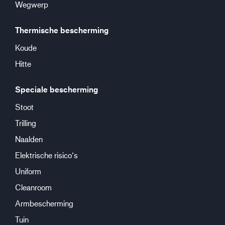
Wegwerp
Thermische bescherming
Koude
Hitte
Speciale bescherming
Stoot
Trilling
Naalden
Elektrische risico‘s
Uniform
Cleanroom
Armbescherming
Tuin