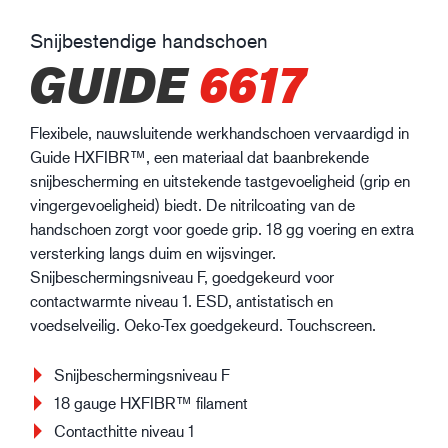
Snijbestendige handschoen
GUIDE
6617
Flexibele, nauwsluitende werkhandschoen vervaardigd in
Guide HXFIBR™, een materiaal dat baanbrekende
snijbescherming en uitstekende tastgevoeligheid (grip en
vingergevoeligheid) biedt. De nitrilcoating van de
handschoen zorgt voor goede grip. 18 gg voering en extra
versterking langs duim en wijsvinger.
Snijbeschermingsniveau F, goedgekeurd voor
contactwarmte niveau 1. ESD, antistatisch en
voedselveilig. Oeko-Tex goedgekeurd. Touchscreen.
Snijbeschermingsniveau F
18 gauge HXFIBR™ filament
Contacthitte niveau 1