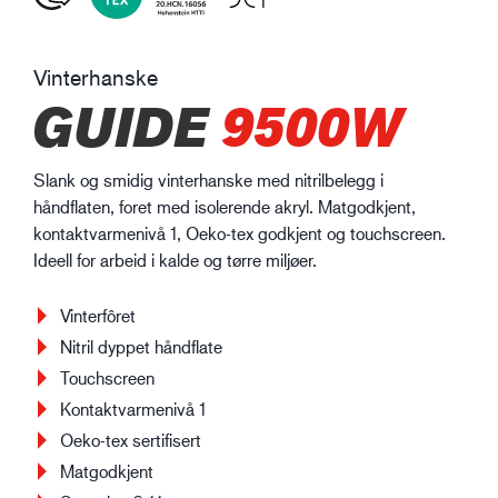
Vinterhanske
GUIDE
9500W
Slank og smidig vinterhanske med nitrilbelegg i
håndflaten, foret med isolerende akryl. Matgodkjent,
kontaktvarmenivå 1, Oeko-tex godkjent og touchscreen.
Ideell for arbeid i kalde og tørre miljøer.
Vinterfôret
Nitril dyppet håndflate
Touchscreen
Kontaktvarmenivå 1
Oeko-tex sertifisert
Matgodkjent