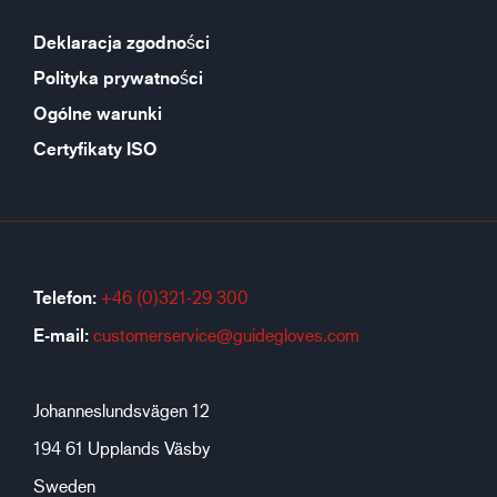
Deklaracja zgodności
Polityka prywatności
Ogólne warunki
Certyfikaty ISO
Telefon:
+46 (0)321-29 300
E-mail:
customerservice@guidegloves.com
Johanneslundsvägen 12
194 61 Upplands Väsby
Sweden