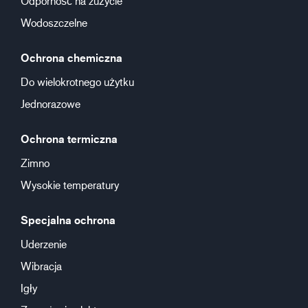
Odporność na zużycie
Wodoszczelne
Ochrona chemiczna
Do wielokrotnego użytku
Jednorazowe
Ochrona termiczna
Zimno
Wysokie temperatury
Specjalna ochrona
Uderzenie
Wibracja
Igły