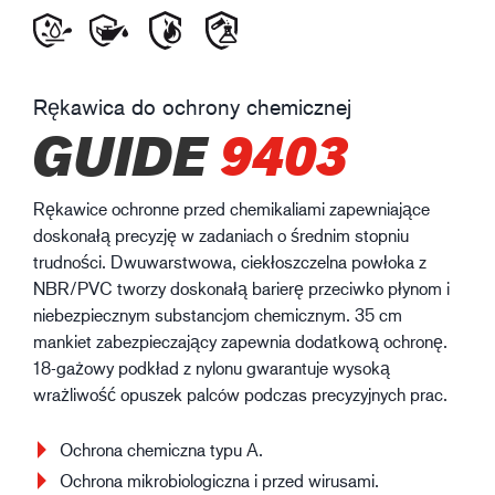
Rękawica do ochrony chemicznej
GUIDE
9403
Rękawice ochronne przed chemikaliami zapewniające
doskonałą precyzję w zadaniach o średnim stopniu
trudności. Dwuwarstwowa, ciekłoszczelna powłoka z
NBR/PVC tworzy doskonałą barierę przeciwko płynom i
niebezpiecznym substancjom chemicznym. 35 cm
mankiet zabezpieczający zapewnia dodatkową ochronę.
18-gażowy podkład z nylonu gwarantuje wysoką
wrażliwość opuszek palców podczas precyzyjnych prac.
Ochrona chemiczna typu A.
Ochrona mikrobiologiczna i przed wirusami.