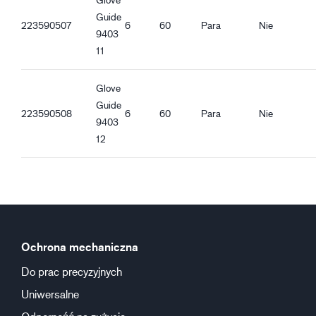
Guide
223590507
6
60
Para
Nie
9403
11
Glove
Guide
223590508
6
60
Para
Nie
9403
12
Ochrona mechaniczna
Do prac precyzyjnych
Uniwersalne