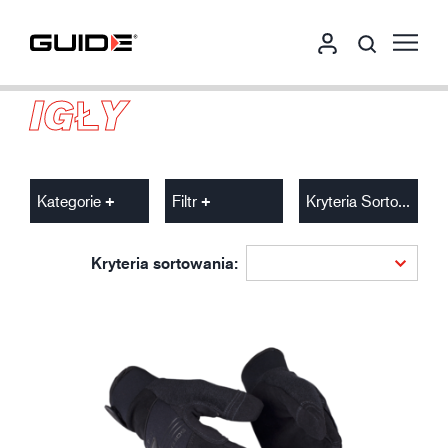
IGŁY
Kategorie
Filtr
Kryteria Sortowania
Kryteria sortowania: