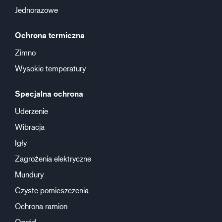
Jednorazowe
Ochrona termiczna
Zimno
Wysokie temperatury
Specjalna ochrona
Uderzenie
Wibracja
Igły
Zagrożenia elektryczne
Mundury
Czyste pomieszczenia
Ochrona ramion
Ogród