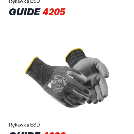
Rękawica ESD
GUIDE
4205
Rękawica ESD