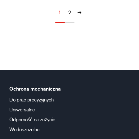
1
2
Ochrona mechaniczna
Do prac precyzyjnych
Uniwersalne
Odporność na zużycie
Wodoszczelne