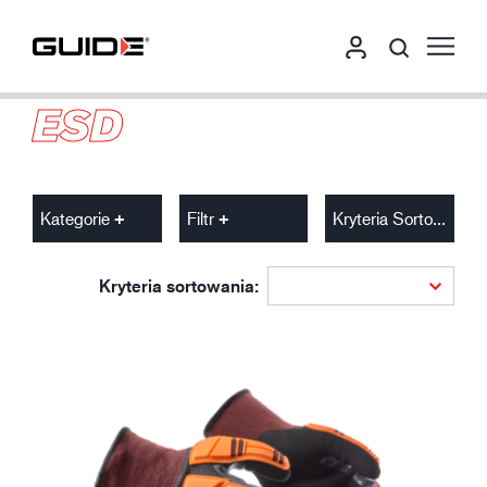
ESD
Kategorie
Filtr
Kryteria Sortowania
Kryteria sortowania: