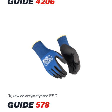
GUIDE
4206
Rękawice antystatyczne ESD
GUIDE
578