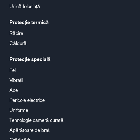
Unică folosință
Protecție termică
Răcire
Căldură
Protecție specială
Fel
Vibrații
Ace
Pericole electrice
Uniforme
Tehnologie cameră curată
Apărătoare de braț
Grădinărit