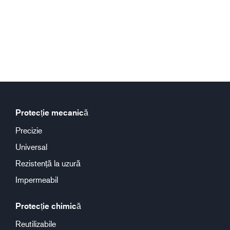
Protecție mecanică
Precizie
Universal
Rezistență la uzură
Impermeabil
Protecție chimică
Reutilizabile