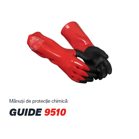
Mănuși de protecție chimică
GUIDE
9510