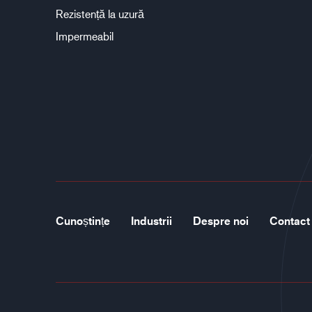
Rezistență la uzură
Impermeabil
Cunoștințe
Industrii
Despre noi
Contact