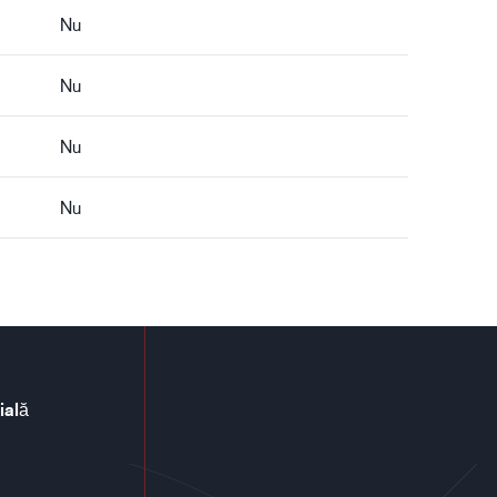
Nu
Nu
Nu
Nu
ială