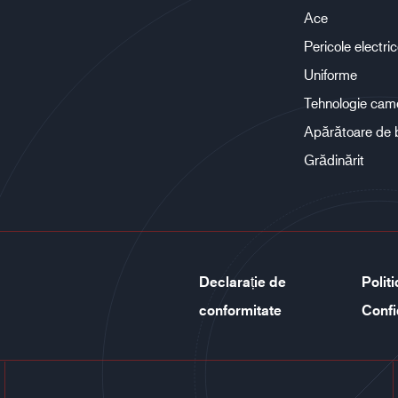
Ace
Pericole electri
Uniforme
Tehnologie cam
Apărătoare de 
Grădinărit
Declarație de
Polit
conformitate
Confi