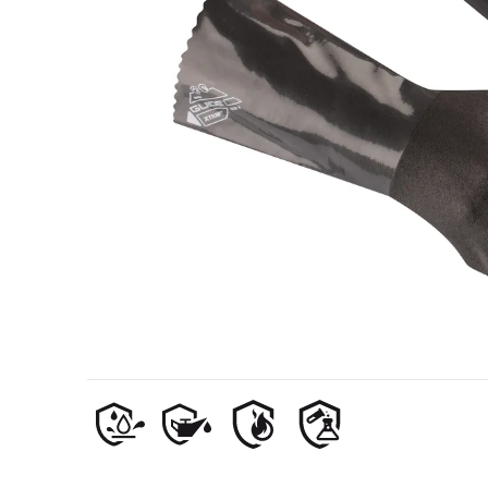
Industria de petrol și gaze