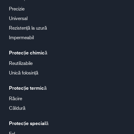
Precizie
Universal
Rezistență la uzură
Impermeabil
Protecție chimică
Reutilizabile
Unică folosință
Protecție termică
Răcire
Căldură
Protecție specială
Fel