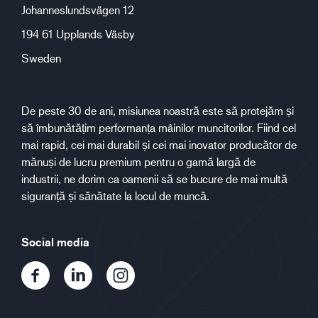
Johanneslundsvägen 12
194 61 Upplands Väsby
Sweden
De peste 30 de ani, misiunea noastră este să protejăm și
să îmbunătățim performanța mâinilor muncitorilor. Fiind cel
mai rapid, cei mai durabil și cei mai inovator producător de
mănuși de lucru premium pentru o gamă largă de
industrii, ne dorim ca oamenii să se bucure de mai multă
siguranță și sănătate la locul de muncă.
Social media