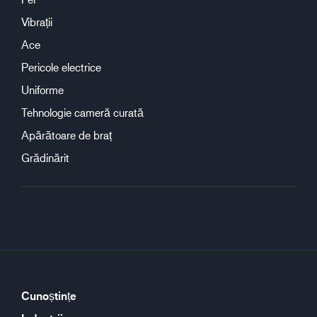
Vibrații
Ace
Pericole electrice
Uniforme
Tehnologie cameră curată
Apărătoare de braț
Grădinărit
Cunoștințe