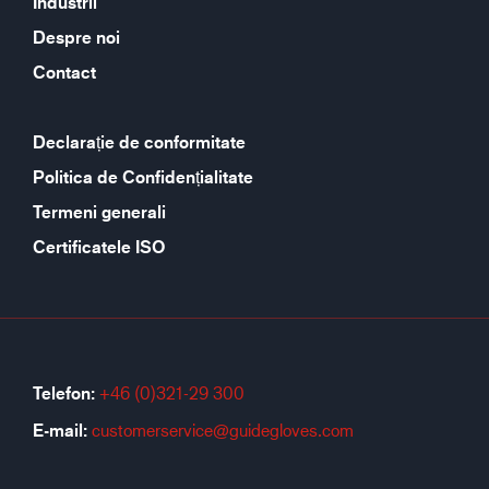
Industrii
Despre noi
Contact
Declarație de conformitate
Politica de Confidențialitate
Termeni generali
Certificatele ISO
Telefon:
+46 (0)321-29 300
E-mail:
customerservice@guidegloves.com