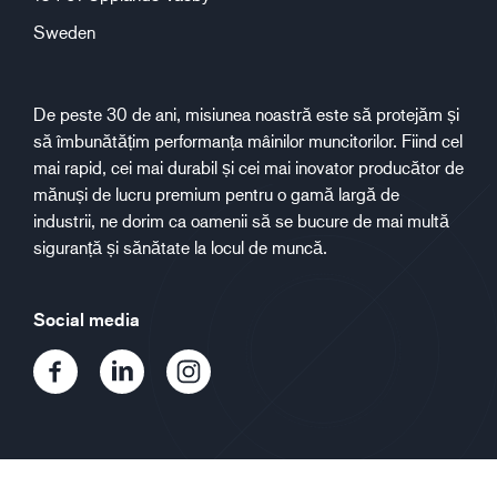
Sweden
De peste 30 de ani, misiunea noastră este să protejăm și
să îmbunătățim performanța mâinilor muncitorilor. Fiind cel
mai rapid, cei mai durabil și cei mai inovator producător de
mănuși de lucru premium pentru o gamă largă de
industrii, ne dorim ca oamenii să se bucure de mai multă
siguranță și sănătate la locul de muncă.
Social media