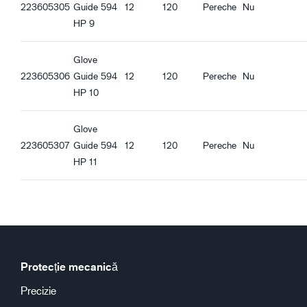
223605305
Guide 594
12
120
Pereche
Nu
HP 9
Glove
223605306
Guide 594
12
120
Pereche
Nu
HP 10
Glove
223605307
Guide 594
12
120
Pereche
Nu
HP 11
Protecție mecanică
Precizie