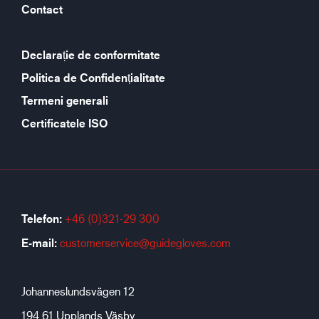
Contact
Declarație de conformitate
Politica de Confidențialitate
Termeni generali
Certificatele ISO
Telefon:
+46 (0)321-29 300
E-mail:
customerservice@guidegloves.com
Johanneslundsvägen 12
194 61 Upplands Väsby