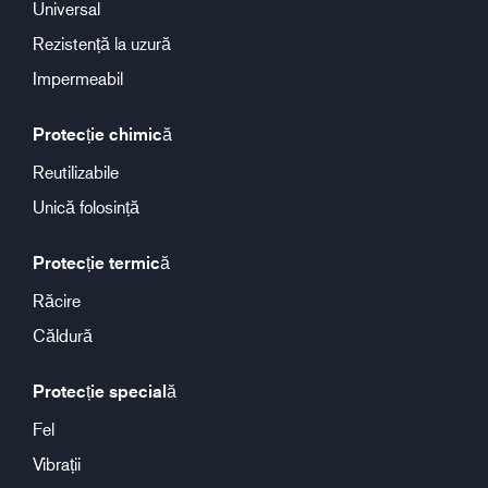
Universal
Rezistență la uzură
Impermeabil
Protecție chimică
Reutilizabile
Unică folosință
Protecție termică
Răcire
Căldură
Protecție specială
Fel
Vibrații