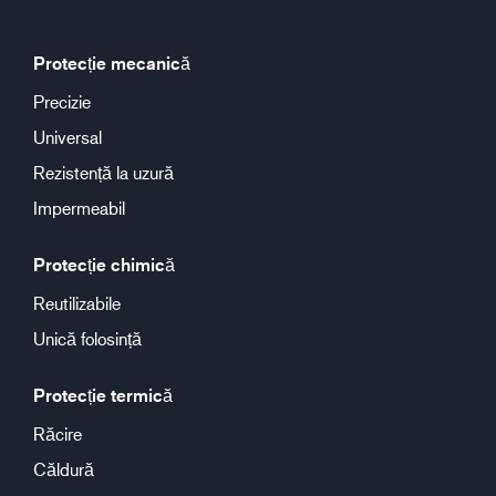
Protecție mecanică
Precizie
Universal
Rezistență la uzură
Impermeabil
Protecție chimică
Reutilizabile
Unică folosință
Protecție termică
Răcire
Căldură