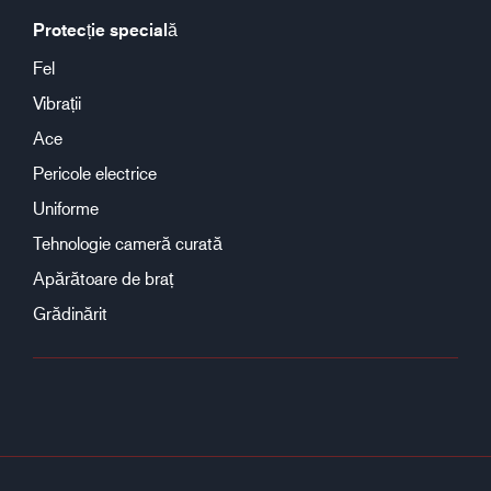
Protecție specială
Fel
Vibrații
Ace
Pericole electrice
Uniforme
Tehnologie cameră curată
Apărătoare de braț
Grădinărit