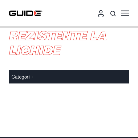
REZISTENTE LA
LICHIDE
Categorii