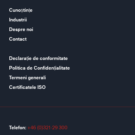
Cunoștințe
Industrii
Despre noi
Contact
Declarație de conformitate
Politica de Confidențialitate
Termeni generali
Certificatele ISO
Telefon:
+46 (0)321-29 300