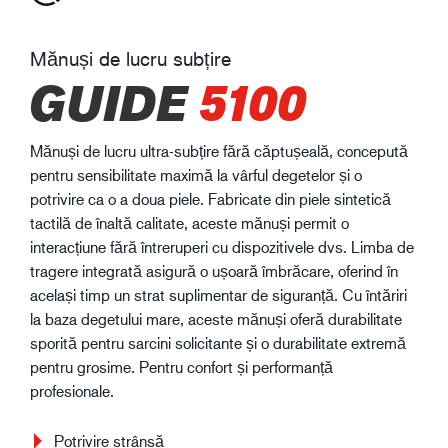
Mănuși de lucru subțire
GUIDE
5100
Mănuși de lucru ultra-subțire fără căptușeală, concepută
pentru sensibilitate maximă la vârful degetelor și o
potrivire ca o a doua piele. Fabricate din piele sintetică
tactilă de înaltă calitate, aceste mănuși permit o
interacțiune fără întreruperi cu dispozitivele dvs. Limba de
tragere integrată asigură o ușoară îmbrăcare, oferind în
același timp un strat suplimentar de siguranță. Cu întăriri
la baza degetului mare, aceste mănuși oferă durabilitate
sporită pentru sarcini solicitante și o durabilitate extremă
pentru grosime. Pentru confort și performanță
profesionale.
Potrivire strânsă