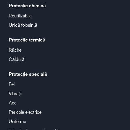
Protecție chimică
Reutilizabile
Unică folosință
Protecție termică
Răcire
Căldură
Protecție specială
Fel
Vibrații
Ace
Pericole electrice
Uniforme