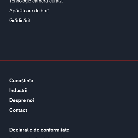
Tehnologie cameră curată
Apărătoare de braț
Grădinărit
Cunoștințe
Industrii
Despre noi
Contact
Declarație de conformitate