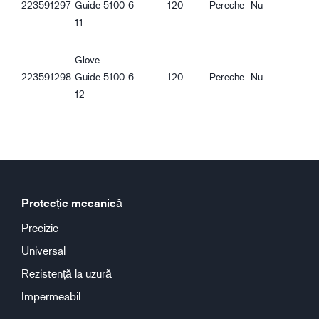
223591297
Guide 5100
6
120
Pereche
Nu
11
Glove
223591298
Guide 5100
6
120
Pereche
Nu
12
Protecție mecanică
Precizie
Universal
Rezistență la uzură
Impermeabil