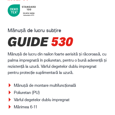
Mănușă de lucru subțire
GUIDE
530
Mănușă de lucru din nailon foarte aerisită și răcoroasă, cu
palma impregnată în poliuretan, pentru o bună aderență și
rezistență la uzură. Vârful degetelor dublu impregnat
pentru protecție suplimentară la uzură.
Mănușă de montare multifuncțională
Poliuretan (PU)
Vârful degetelor dublu impregnat
Mărimea 6-11