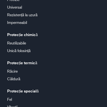
Universal
Rezistență la uzură
Impermeabil
Protecție chimică
Reutilizabile
Unică folosință
Protecție termică
Răcire
Căldură
Protecție specială
Fel
Vibrații