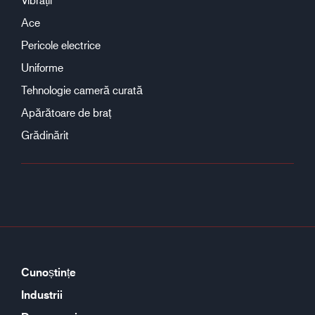
Ace
Pericole electrice
Uniforme
Tehnologie cameră curată
Apărătoare de braț
Grădinărit
Cunoștințe
Industrii