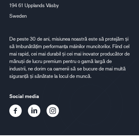
194 61 Upplands Väsby
Sweden
De peste 30 de ani, misiunea noastră este să protejăm și
să îmbunătățim performanța mâinilor muncitorilor. Fiind cel
mai rapid, cei mai durabil și cei mai inovator producător de
mănuși de lucru premium pentru o gamă largă de
industrii, ne dorim ca oamenii să se bucure de mai multă
siguranță și sănătate la locul de muncă.
Social media