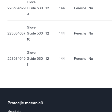
Glove
223534629
Guide 530
12
144
Pereche
Nu
9
Glove
223534637
Guide 530
12
144
Pereche
Nu
10
Glove
223534645
Guide 530
12
144
Pereche
Nu
11
Protecție mecanică
Precizie