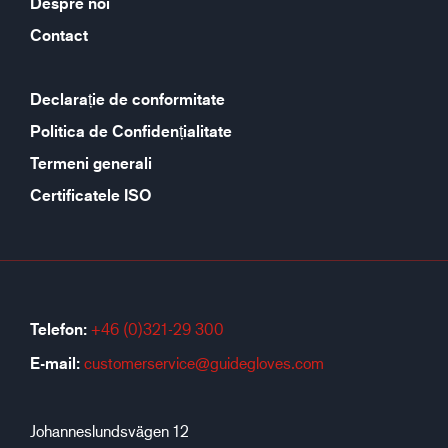
Despre noi
Contact
Declarație de conformitate
Politica de Confidențialitate
Termeni generali
Certificatele ISO
Telefon:
+46 (0)321-29 300
E-mail:
customerservice@guidegloves.com
Johanneslundsvägen 12