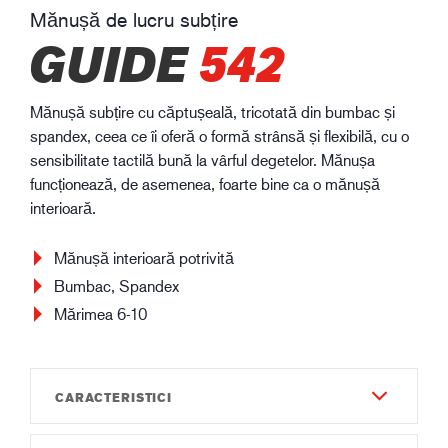
Mănușă de lucru subțire
GUIDE
542
Mănușă subțire cu căptușeală, tricotată din bumbac și
spandex, ceea ce îi oferă o formă strânsă și flexibilă, cu o
sensibilitate tactilă bună la vârful degetelor. Mănușa
funcționează, de asemenea, foarte bine ca o mănușă
interioară.
Mănușă interioară potrivită
Bumbac, Spandex
Mărimea 6-10
CARACTERISTICI