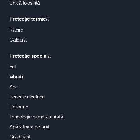
Unică folosință
Protecție termică
Răcire
Căldură
Protecție specială
Fel
Vibrații
Ace
Pericole electrice
Uniforme
Tehnologie cameră curată
Apărătoare de braț
Grădinărit