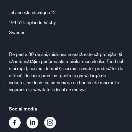
Johanneslundsvägen 12
194 61 Upplands Väsby
Sweden
De peste 30 de ani, misiunea noastră este să protejăm și
să îmbunătățim performanța mâinilor muncitorilor. Fiind cel
mai rapid, cei mai durabil și cei mai inovator producător de
mănuși de lucru premium pentru o gamă largă de
industrii, ne dorim ca oamenii să se bucure de mai multă
siguranță și sănătate la locul de muncă.
Social media