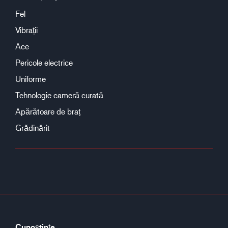
Fel
Vibrații
Ace
Pericole electrice
Uniforme
Tehnologie cameră curată
Apărătoare de braț
Grădinărit
Cunoștințe