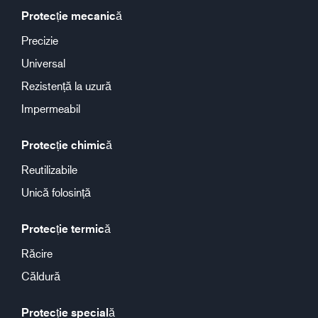
Protecție mecanică
Precizie
Universal
Rezistență la uzură
Impermeabil
Protecție chimică
Reutilizabile
Unică folosință
Protecție termică
Răcire
Căldură
Protecție specială