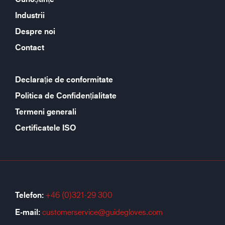
Industrii
Despre noi
Contact
Declarație de conformitate
Politica de Confidențialitate
Termeni generali
Certificatele ISO
Telefon:
+46 (0)321-29 300
E-mail:
customerservice@guidegloves.com