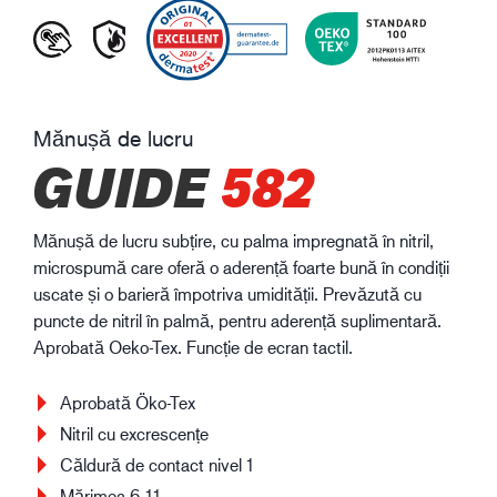
Mănușă de lucru
GUIDE
582
Mănușă de lucru subțire, cu palma impregnată în nitril,
microspumă care oferă o aderență foarte bună în condiții
uscate și o barieră împotriva umidității. Prevăzută cu
puncte de nitril în palmă, pentru aderență suplimentară.
Aprobată Oeko-Tex. Funcție de ecran tactil.
Aprobată Öko-Tex
Nitril cu excrescențe
Căldură de contact nivel 1
Mărimea 6-11