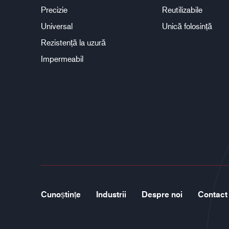
Precizie
Reutilizabile
Universal
Unică folosință
Rezistență la uzură
Impermeabil
Cunoștințe
Industrii
Despre noi
Contact