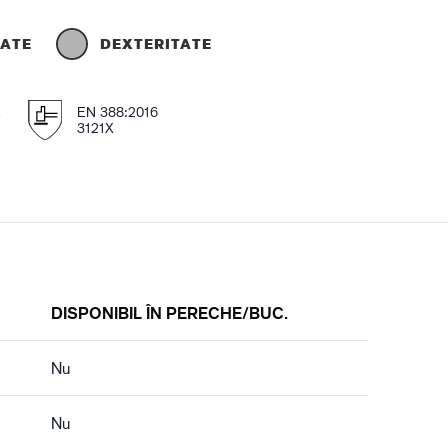
TATE
DEXTERITATE
E
EN 388:2016
3121X
DISPONIBIL ÎN PERECHE/BUC.
Nu
Nu