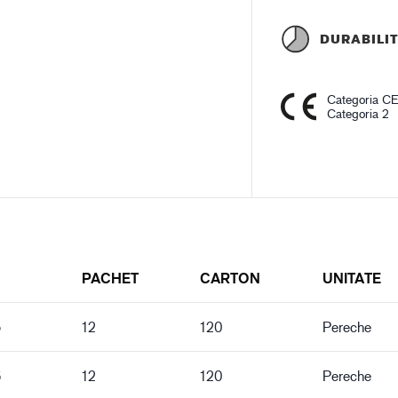
DURABILI
Categoria C
Categoria 2
PACHET
CARTON
UNITATE
5
12
120
Pereche
6
12
120
Pereche