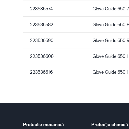
223536574
Glove Guide 650 7
223536582
Glove Guide 650 
223536590
Glove Guide 650 
223536608
Glove Guide 650 
223536616
Glove Guide 650 1
Protecție mecanică
Protecție chimică