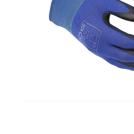
Industria de petrol și gaze