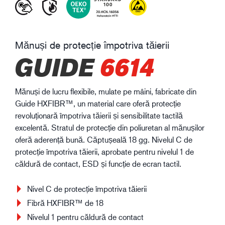
Mănuși de protecție împotriva tăierii
GUIDE
6614
Mănuși de lucru flexibile, mulate pe mâini, fabricate din
Guide HXFIBR™, un material care oferă protecție
revoluționară împotriva tăierii și sensibilitate tactilă
excelentă. Stratul de protecție din poliuretan al mănușilor
oferă aderență bună. Căptușeală 18 gg. Nivelul C de
protecție împotriva tăierii, aprobate pentru nivelul 1 de
căldură de contact, ESD și funcție de ecran tactil.
Nivel C de protecție împotriva tăierii
Fibră HXFIBR™ de 18
Nivelul 1 pentru căldură de contact