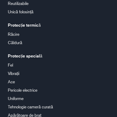
Reutilizabile
Unică folosință
Protecție termică
Răcire
Căldură
Protecție specială
Fel
Vibrații
Ace
Pericole electrice
Uniforme
Tehnologie cameră curată
Apărătoare de braț