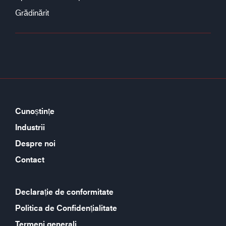
Grădinărit
Cunoștințe
Industrii
Despre noi
Contact
Declarație de conformitate
Politica de Confidențialitate
Termeni generali