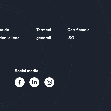
ica de
Termeni
Certificatele
dențialitate
generali
ISO
Social media