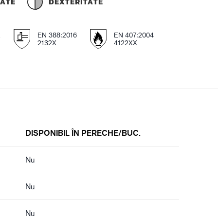
TATE
DEXTERITATE
E
EN 388:2016
EN 407:2004
2132X
4122XX
DISPONIBIL ÎN PERECHE/BUC.
Nu
Nu
Nu