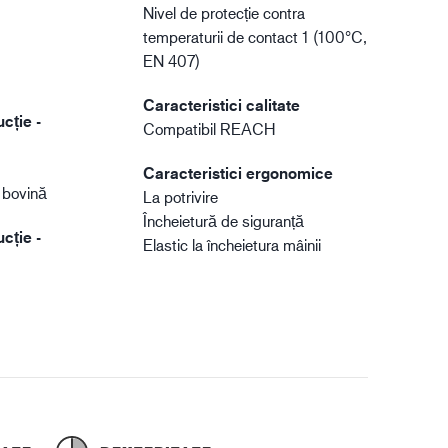
Nivel de protecție contra
temperaturii de contact 1 (100°C,
EN 407)
Caracteristici calitate
cție -
Compatibil REACH
Caracteristici ergonomice
 bovină
La potrivire
Încheietură de siguranță
cție -
Elastic la încheietura mâinii