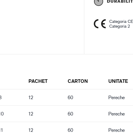
DURABILI
Categoria C
Categoria 2
PACHET
CARTON
UNITATE
8
12
60
Pereche
10
12
60
Pereche
11
12
60
Pereche