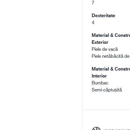
7
Dexteritate
4
Material & Constru
Exterior
Piele de vacă
Piele netăbăcită de
Material & Constru
Interior
Bumbac
Semi-căptușită