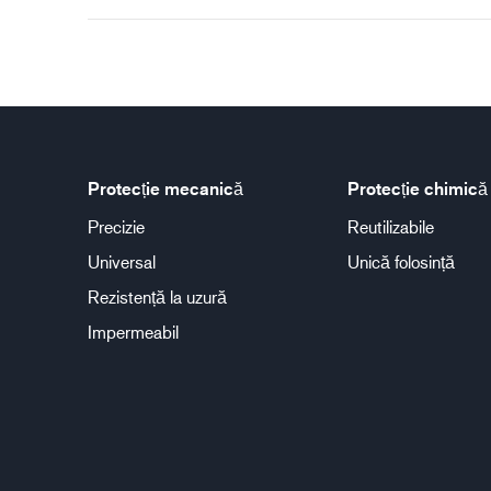
Protecție mecanică
Protecție chimică
Precizie
Reutilizabile
Universal
Unică folosință
Rezistență la uzură
Impermeabil