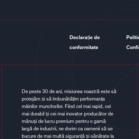
Declarație de
Polit
conformitate
Confi
De peste 30 de ani, misiunea noastră este să
protejăm și să îmbunătățim performanța
mâinilor muncitorilor. Fiind cel mai rapid, cei
mai durabil și cei mai inovator producător de
mănuși de lucru premium pentru o gamă
largă de industrii, ne dorim ca oamenii să se
bucure de mai multă siguranță și sănătate la