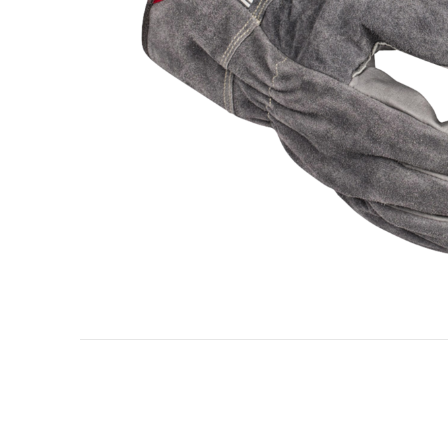
Industria de petrol și gaze