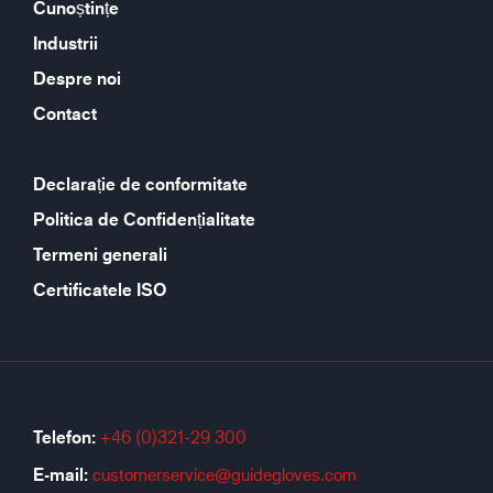
Cunoștințe
Industrii
Despre noi
Contact
Declarație de conformitate
Politica de Confidențialitate
Termeni generali
Certificatele ISO
Telefon:
+46 (0)321-29 300
E-mail:
customerservice@guidegloves.com