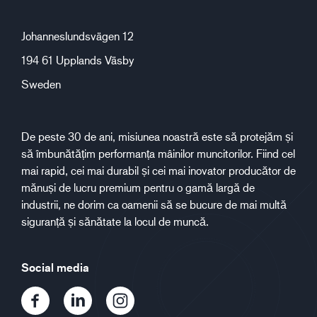
Johanneslundsvägen 12
194 61 Upplands Väsby
Sweden
De peste 30 de ani, misiunea noastră este să protejăm și
să îmbunătățim performanța mâinilor muncitorilor. Fiind cel
mai rapid, cei mai durabil și cei mai inovator producător de
mănuși de lucru premium pentru o gamă largă de
industrii, ne dorim ca oamenii să se bucure de mai multă
siguranță și sănătate la locul de muncă.
Social media