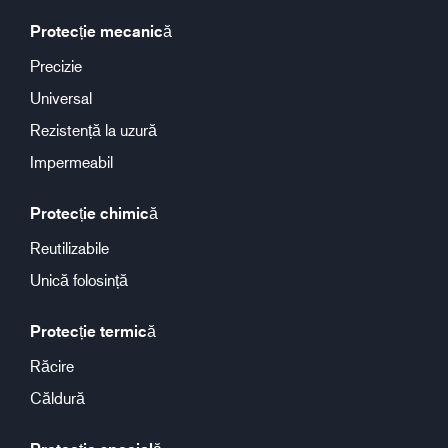
Protecție mecanică
Precizie
Universal
Rezistență la uzură
Impermeabil
Protecție chimică
Reutilizabile
Unică folosință
Protecție termică
Răcire
Căldură