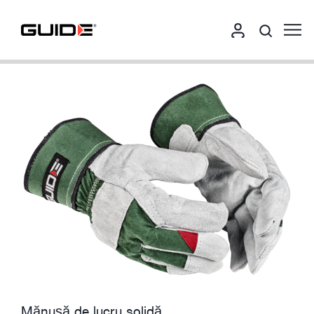
Mănușă de lucru solidă