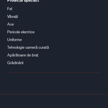
Protecție specială
Fel
Vibrații
Ace
Pericole electrice
Uniforme
Tehnologie cameră curată
Apărătoare de braț
Grădinărit