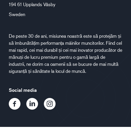
194 61 Upplands Väsby
Sweden
De peste 30 de ani, misiunea noastră este să protejăm și
să îmbunătățim performanța mâinilor muncitorilor. Fiind cel
mai rapid, cei mai durabil și cei mai inovator producător de
mănuși de lucru premium pentru o gamă largă de
industrii, ne dorim ca oamenii să se bucure de mai multă
siguranță și sănătate la locul de muncă.
Social media