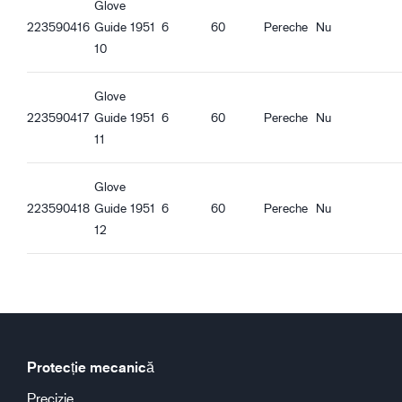
Glove
223590416
Guide 1951
6
60
Pereche
Nu
10
Glove
223590417
Guide 1951
6
60
Pereche
Nu
11
Glove
223590418
Guide 1951
6
60
Pereche
Nu
12
Protecție mecanică
Precizie