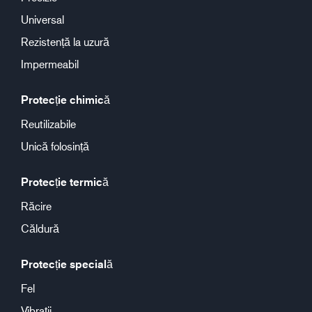
Universal
Rezistență la uzură
Impermeabil
Protecție chimică
Reutilizabile
Unică folosință
Protecție termică
Răcire
Căldură
Protecție specială
Fel
Vibrații