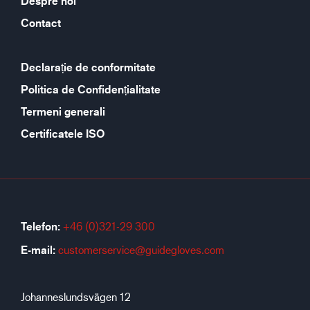
Despre noi
Contact
Declarație de conformitate
Politica de Confidențialitate
Termeni generali
Certificatele ISO
Telefon:
+46 (0)321-29 300
E-mail:
customerservice@guidegloves.com
Johanneslundsvägen 12