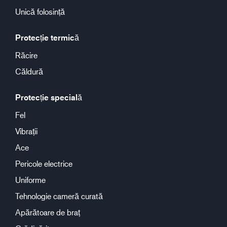
Unică folosință
Protecție termică
Răcire
Căldură
Protecție specială
Fel
Vibrații
Ace
Pericole electrice
Uniforme
Tehnologie cameră curată
Apărătoare de braț