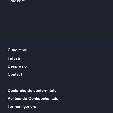
Grădinărit
Cunoștințe
Industrii
Despre noi
Contact
Declarație de conformitate
Politica de Confidențialitate
Termeni generali