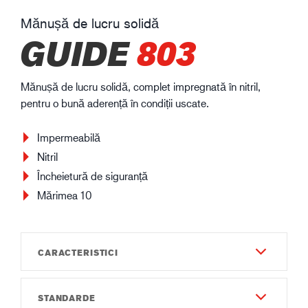
Mănușă de lucru solidă
GUIDE
803
Mănușă de lucru solidă, complet impregnată în nitril,
pentru o bună aderență în condiții uscate.
Impermeabilă
Nitril
Încheietură de siguranță
Mărimea 10
CARACTERISTICI
STANDARDE
Durabilitate