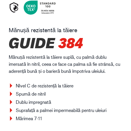
Mănușă rezistentă la tăiere
GUIDE
384
Mănușă rezistentă la tăiere suplă, cu palmă dublu
imersată în nitril, ceea ce face ca palma să fie strânsă, cu
aderență bună și o barieră bună împotriva uleiului.
NIvel C de rezistență la tăiere
Spumă de nitril
Dublu impregnată
Suprafață a palmei impermeabilă pentru uleiuri
Mărimea 7-11