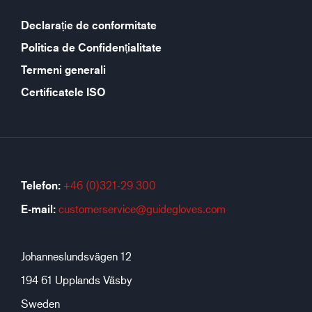
Declarație de conformitate
Politica de Confidențialitate
Termeni generali
Certificatele ISO
Telefon:
+46 (0)321-29 300
E-mail:
customerservice@guidegloves.com
Johanneslundsvägen 12
194 61 Upplands Väsby
Sweden