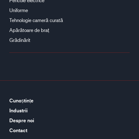
Pericole electrice
Uniforme
Tehnologie cameră curată
Apărătoare de braț
Grădinărit
Cunoștințe
Industrii
Despre noi
Contact