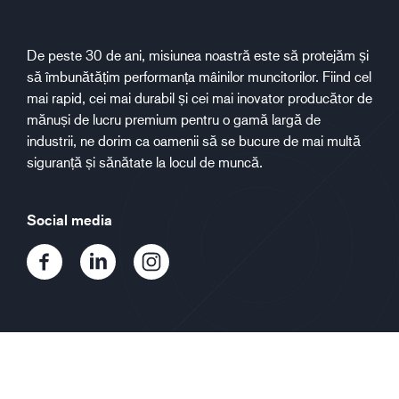
De peste 30 de ani, misiunea noastră este să protejăm și
să îmbunătățim performanța mâinilor muncitorilor. Fiind cel
mai rapid, cei mai durabil și cei mai inovator producător de
mănuși de lucru premium pentru o gamă largă de
industrii, ne dorim ca oamenii să se bucure de mai multă
siguranță și sănătate la locul de muncă.
Social media