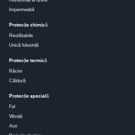
Impermeabil
Protecție chimică
Reutilizabile
Unică folosință
Protecție termică
Răcire
Căldură
Protecție specială
Fel
Vibrații
Ace