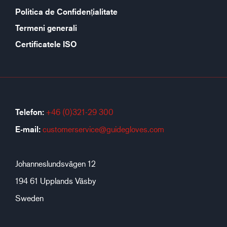
Politica de Confidențialitate
Termeni generali
Certificatele ISO
Telefon:
+46 (0)321-29 300
E-mail:
customerservice@guidegloves.com
Johanneslundsvägen 12
194 61 Upplands Väsby
Sweden