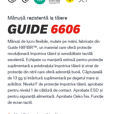
Mănușă rezistentă la tăiere
GUIDE
6606
Mănuși de lucru flexibile, mulate pe mâini, fabricate din
Guide HXFIBR™, un material care oferă protecție
revoluționară împotriva tăierii și sensibilitate tactilă
excelentă. Echipate cu manșetă extinsă pentru protecție
suplimentară a antebrațului împotriva tăierii și strat de
protecție din nitril care oferă aderență bună. Căptușeală
de 13 gg și întăritură suplimentară pe degetul mare și
arătător. Nivelul F de protecție împotriva tăierii, aprobate
pentru nivelul 1 de căldură de contact. Aprobate ESD și
pentru siguranță alimentară. Aprobate Oeko-Tex. Funcție
de ecran tactil.