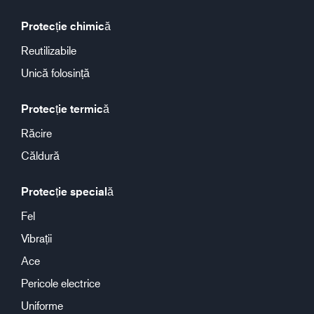
Protecție chimică
Reutilizabile
Unică folosință
Protecție termică
Răcire
Căldură
Protecție specială
Fel
Vibrații
Ace
Pericole electrice
Uniforme