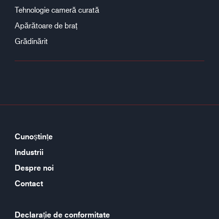
Tehnologie cameră curată
Apărătoare de braț
Grădinărit
Cunoștințe
Industrii
Despre noi
Contact
Declarație de conformitate