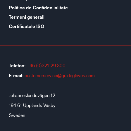
Politica de Confidențialitate
Termeni generali
Certificatele ISO
Telefon:
+46 (0)321-29 300
E-mail:
customerservice@guidegloves.com
Johanneslundsvägen 12
194 61 Upplands Väsby
Sweden