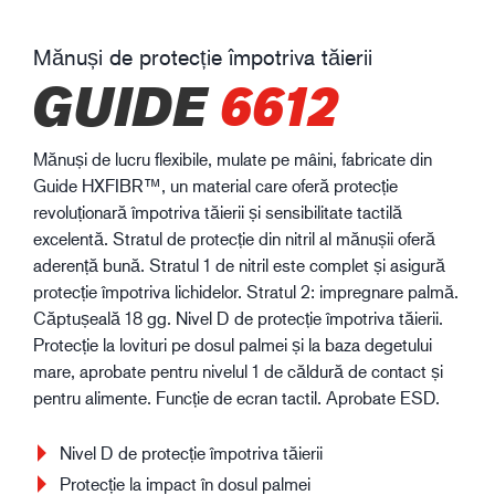
Mănuși de protecție împotriva tăierii
GUIDE
6612
Mănuși de lucru flexibile, mulate pe mâini, fabricate din
Guide HXFIBR™, un material care oferă protecție
revoluționară împotriva tăierii și sensibilitate tactilă
excelentă. Stratul de protecție din nitril al mănușii oferă
aderență bună. Stratul 1 de nitril este complet și asigură
protecție împotriva lichidelor. Stratul 2: impregnare palmă.
Căptușeală 18 gg. Nivel D de protecție împotriva tăierii.
Protecție la lovituri pe dosul palmei și la baza degetului
mare, aprobate pentru nivelul 1 de căldură de contact și
pentru alimente. Funcție de ecran tactil. Aprobate ESD.
Nivel D de protecție împotriva tăierii
Protecție la impact în dosul palmei