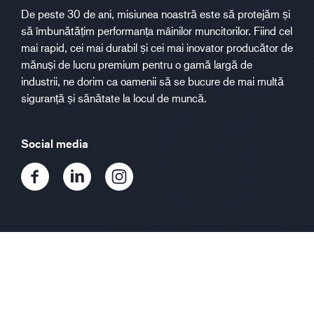
De peste 30 de ani, misiunea noastră este să protejăm și
să îmbunătățim performanța mâinilor muncitorilor. Fiind cel
mai rapid, cei mai durabil și cei mai inovator producător de
mănuși de lucru premium pentru o gamă largă de
industrii, ne dorim ca oamenii să se bucure de mai multă
siguranță și sănătate la locul de muncă.
Social media