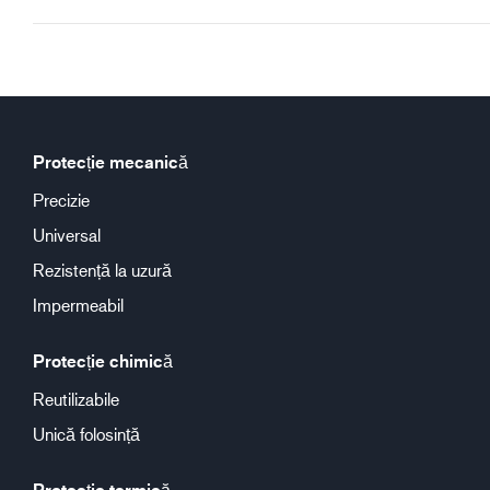
Protecție mecanică
Precizie
Universal
Rezistență la uzură
Impermeabil
Protecție chimică
Reutilizabile
Unică folosință