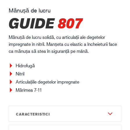
Mănușă de lucru
GUIDE
807
Mănușă de lucru solidă, cu articulații ale degetelor
impregnate în nitril. Manșeta cu elastic a încheieturii face
ca mănușa să stea în siguranță pe mână.
Hidrofugă
Nitril
Articulațiile degetelor impregnate
Mărimea 7-11
CARACTERISTICI