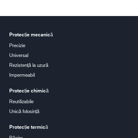
Protecție mecanică
Precizie
Universal
Rezistență la uzură
Impermeabil
Protecție chimică
Reutilizabile
Unică folosință
Protecție termică
Răcire