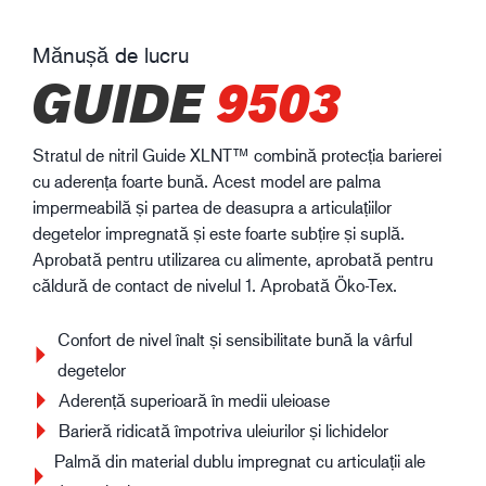
Mănușă de lucru
GUIDE
9503
Stratul de nitril Guide XLNT™ combină protecția barierei
cu aderența foarte bună. Acest model are palma
impermeabilă și partea de deasupra a articulațiilor
degetelor impregnată și este foarte subțire și suplă.
Aprobată pentru utilizarea cu alimente, aprobată pentru
căldură de contact de nivelul 1. Aprobată Öko-Tex.
Confort de nivel înalt și sensibilitate bună la vârful
degetelor
Aderență superioară în medii uleioase
Barieră ridicată împotriva uleiurilor și lichidelor
Palmă din material dublu impregnat cu articulații ale