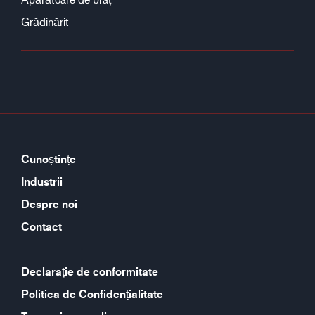
Grădinărit
Cunoștințe
Industrii
Despre noi
Contact
Declarație de conformitate
Politica de Confidențialitate