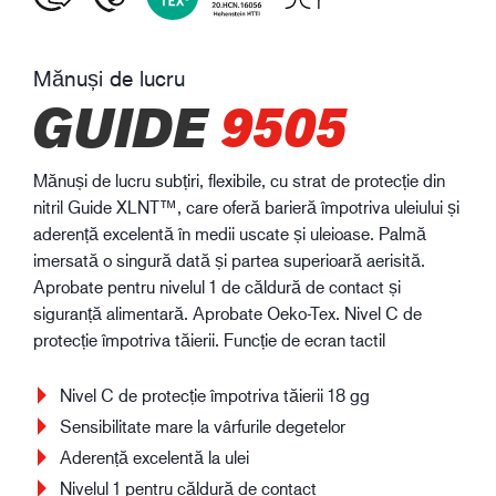
Mănuși de lucru
GUIDE
9505
Mănuși de lucru subțiri, flexibile, cu strat de protecție din
nitril Guide XLNT™, care oferă barieră împotriva uleiului și
aderență excelentă în medii uscate și uleioase. Palmă
imersată o singură dată și partea superioară aerisită.
Aprobate pentru nivelul 1 de căldură de contact și
siguranță alimentară. Aprobate Oeko-Tex. Nivel C de
protecție împotriva tăierii. Funcție de ecran tactil
Nivel C de protecție împotriva tăierii 18 gg
Sensibilitate mare la vârfurile degetelor
Aderență excelentă la ulei
Nivelul 1 pentru căldură de contact