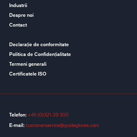
Industrii
Despre noi
Contact
Declarație de conformitate
Politica de Confidențialitate
Termeni generali
Certificatele ISO
Telefon:
+46 (0)321-29 300
E-mail:
customerservice@guidegloves.com