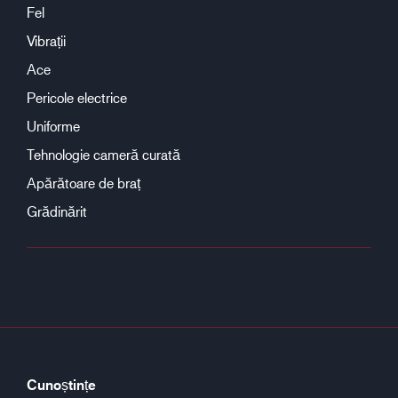
Fel
Vibrații
Ace
Pericole electrice
Uniforme
Tehnologie cameră curată
Apărătoare de braț
Grădinărit
Cunoștințe