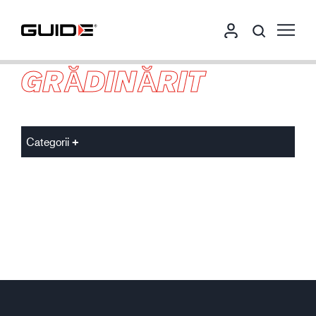
GRĂDINĂRIT
Categorii