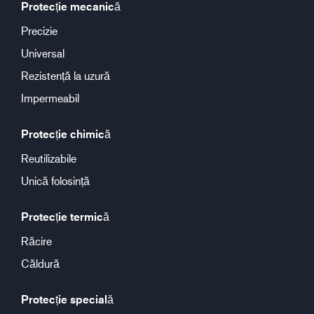
Protecție mecanică
Precizie
Universal
Rezistență la uzură
Impermeabil
Protecție chimică
Reutilizabile
Unică folosință
Protecție termică
Răcire
Căldură
Protecție specială