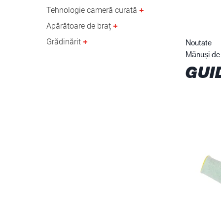
Tehnologie cameră curată
Apărătoare de braț
Grădinărit
Noutate
Mănuși de p
GUI