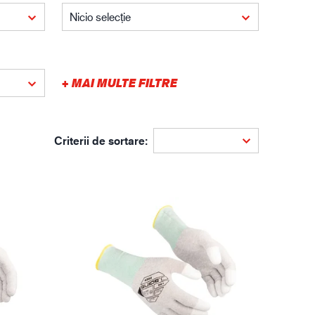
gistică
Nicio selecție
+ MAI MULTE FILTRE
Criterii de sortare: