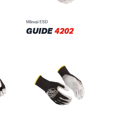
Mănuși ESD
GUIDE
4202