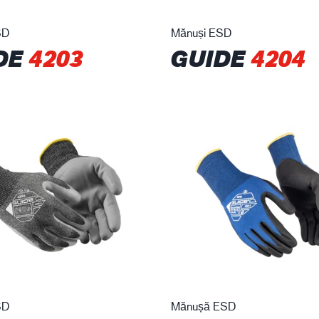
SD
Mănuși ESD
DE
4203
GUIDE
4204
SD
Mănușă ESD