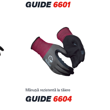
GUIDE
6601
Mănușă rezistentă la tăiere
GUIDE
6604