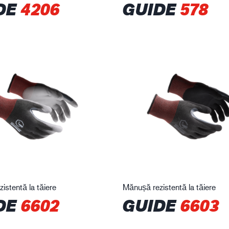
DE
4206
GUIDE
578
istentă la tăiere
Mănușă rezistentă la tăiere
DE
6602
GUIDE
6603