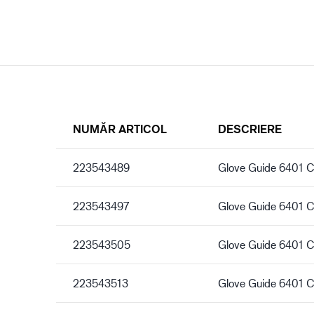
NUMĂR ARTICOL
DESCRIERE
223543489
Glove Guide 6401 
223543497
Glove Guide 6401 
223543505
Glove Guide 6401 
223543513
Glove Guide 6401 