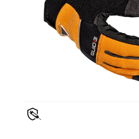
Industria de petrol și gaze