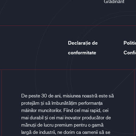
Grădinărit
Declarație de
Polit
conformitate
Confi
De peste 30 de ani, misiunea noastră este să
protejăm și să îmbunătățim performanța
mâinilor muncitorilor. Fiind cel mai rapid, cei
mai durabil și cei mai inovator producător de
mănuși de lucru premium pentru o gamă
largă de industrii, ne dorim ca oamenii să se