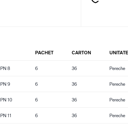
PACHET
CARTON
UNITAT
CPN 8
6
36
Pereche
CPN 9
6
36
Pereche
CPN 10
6
36
Pereche
CPN 11
6
36
Pereche