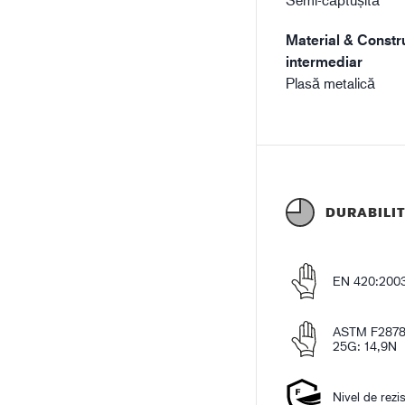
Material & Constru
intermediar
Plasă metalică
DURABILI
EN 420:200
ASTM F2878
25G: 14,9N
Nivel de rezi