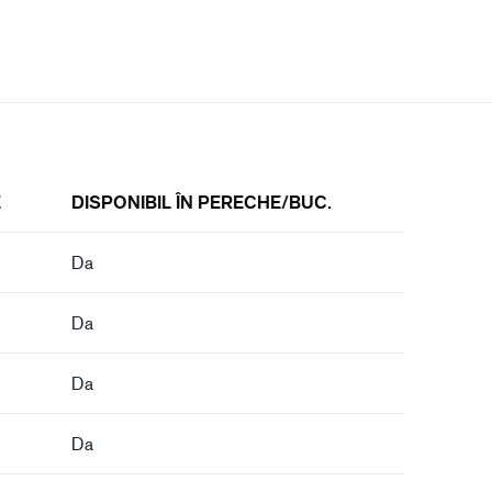
E
DISPONIBIL ÎN PERECHE/BUC.
Da
Da
Da
Da