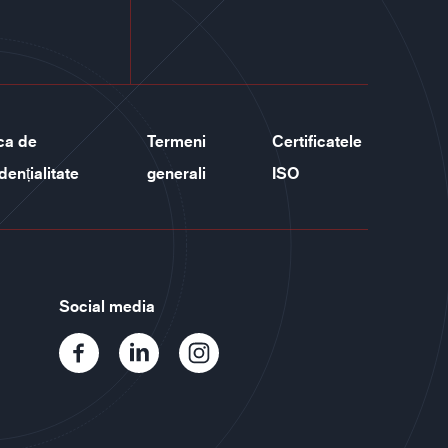
ica de
Termeni
Certificatele
dențialitate
generali
ISO
Social media