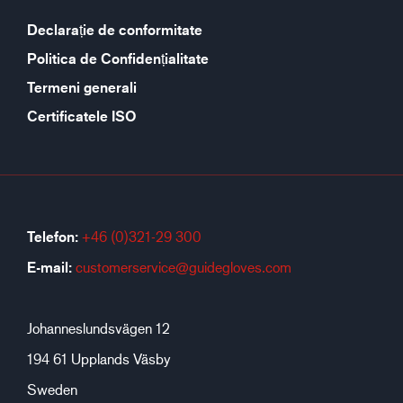
Declarație de conformitate
Politica de Confidențialitate
Termeni generali
Certificatele ISO
Telefon:
+46 (0)321-29 300
E-mail:
customerservice@guidegloves.com
Johanneslundsvägen 12
194 61 Upplands Väsby
Sweden