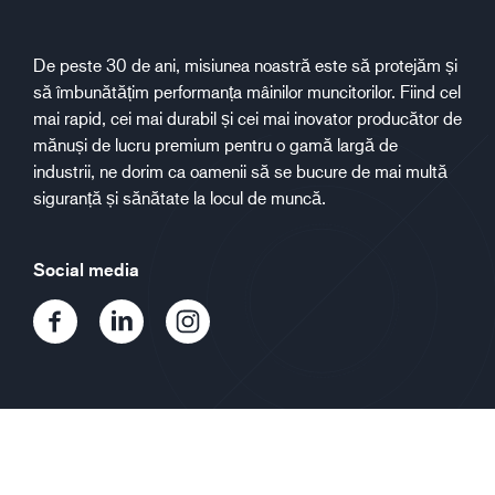
De peste 30 de ani, misiunea noastră este să protejăm și
să îmbunătățim performanța mâinilor muncitorilor. Fiind cel
mai rapid, cei mai durabil și cei mai inovator producător de
mănuși de lucru premium pentru o gamă largă de
industrii, ne dorim ca oamenii să se bucure de mai multă
siguranță și sănătate la locul de muncă.
Social media