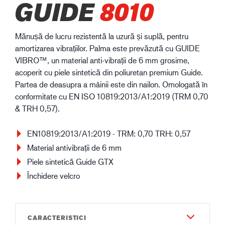
GUIDE
8010
Mănușă de lucru rezistentă la uzură și suplă, pentru
amortizarea vibrațiilor. Palma este prevăzută cu GUIDE
VIBRO™, un material anti-vibrații de 6 mm grosime,
acoperit cu piele sintetică din poliuretan premium Guide.
Partea de deasupra a mâinii este din nailon. Omologată în
conformitate cu EN ISO 10819:2013/A1:2019 (TRM 0,70
& TRH 0,57).
EN10819:2013/A1:2019 - TRM: 0,70 TRH: 0,57
Material antivibrații de 6 mm
Piele sintetică Guide GTX
Închidere velcro
CARACTERISTICI