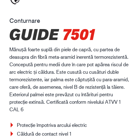
Conturnare
GUIDE
7501
Mănușă foarte suplă din piele de capră, cu partea de
deasupra din fibră meta-aramid inerentă termorezistentă.
Concepută pentru medii dure în care pot apărea riscul de
arc electric și căldura. Este cusută cu cusături duble
termorezistente, iar palma este căptușită cu para-aramid,
care oferă, de asemenea, nivel B de rezistență la tăiere.
Exteriorul palmei este prevăzut cu întărituri pentru
protecție extinsă. Certificată conform nivelului ATVV 1
CAL 6
Protecție împotriva arcului electric
Căldură de contact nivel 1