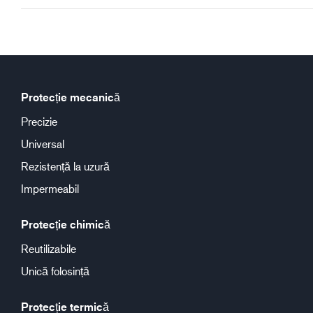
Protecție mecanică
Precizie
Universal
Rezistență la uzură
Impermeabil
Protecție chimică
Reutilizabile
Unică folosință
Protecție termică