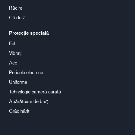
Răcire
Căldură
Protecție specială
Fel
Vibrații
Ace
Pericole electrice
Uniforme
Tehnologie cameră curată
Apărătoare de braț
Grădinărit