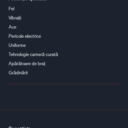
Fel
Vibrații
Ace
Pericole electrice
Uniforme
Tehnologie cameră curată
Apărătoare de braț
Grădinărit