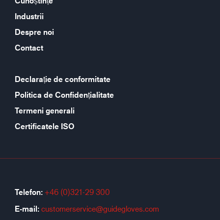
Cunoștințe
Industrii
Despre noi
Contact
Declarație de conformitate
Politica de Confidențialitate
Termeni generali
Certificatele ISO
Telefon:
+46 (0)321-29 300
E-mail:
customerservice@guidegloves.com