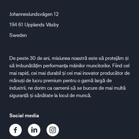
Johanneslundsvägen 12
194 61 Upplands Väsby
Sweden
De peste 30 de ani, misiunea noastră este să protejăm și
să îmbunătățim performanța mâinilor muncitorilor. Fiind cel
mai rapid, cei mai durabil și cei mai inovator producător de
mănuși de lucru premium pentru o gamă largă de
industrii, ne dorim ca oamenii să se bucure de mai multă
siguranță și sănătate la locul de muncă.
Social media