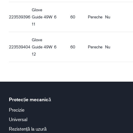
Glove
223539396
Guide 49W
6
60
Pereche
Nu
11
Glove
223539404
Guide 49W
6
60
Pereche
Nu
12
Protecție mecanică
Precizie
Universal
Rezistență la uzură