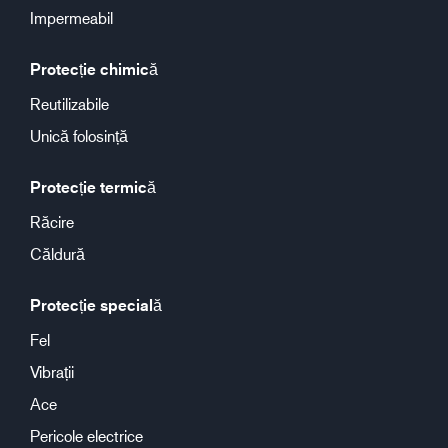
Impermeabil
Protecție chimică
Reutilizabile
Unică folosință
Protecție termică
Răcire
Căldură
Protecție specială
Fel
Vibrații
Ace
Pericole electrice