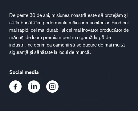
De peste 30 de ani, misiunea noastră este să protejăm și
să îmbunătățim performanța mâinilor muncitorilor. Fiind cel
mai rapid, cei mai durabil și cei mai inovator producător de
mănuși de lucru premium pentru o gamă largă de
industrii, ne dorim ca oamenii să se bucure de mai multă
siguranță și sănătate la locul de muncă.
Social media