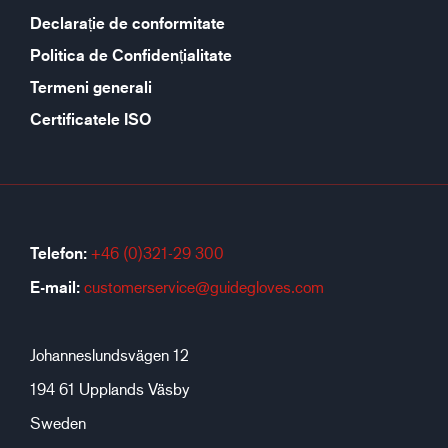
Declarație de conformitate
Politica de Confidențialitate
Termeni generali
Certificatele ISO
Telefon:
+46 (0)321-29 300
E-mail:
customerservice@guidegloves.com
Johanneslundsvägen 12
194 61 Upplands Väsby
Sweden