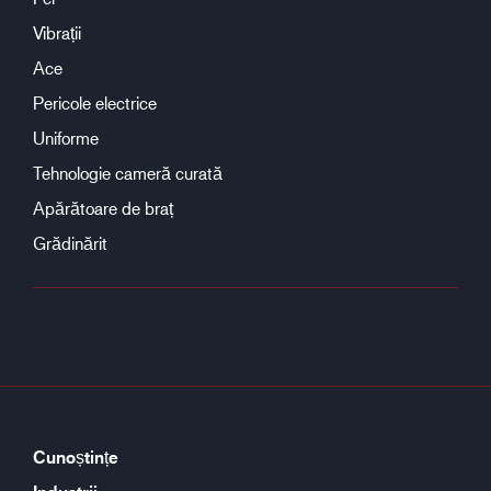
Vibrații
Ace
Pericole electrice
Uniforme
Tehnologie cameră curată
Apărătoare de braț
Grădinărit
Cunoștințe