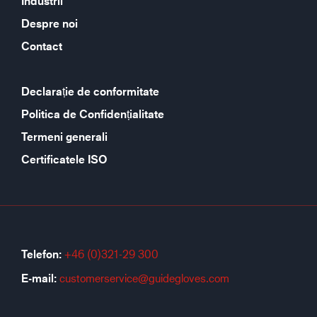
Industrii
Despre noi
Contact
Declarație de conformitate
Politica de Confidențialitate
Termeni generali
Certificatele ISO
Telefon:
+46 (0)321-29 300
E-mail:
customerservice@guidegloves.com