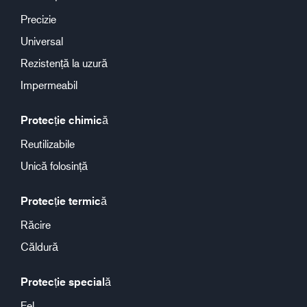
Precizie
Universal
Rezistență la uzură
Impermeabil
Protecție chimică
Reutilizabile
Unică folosință
Protecție termică
Răcire
Căldură
Protecție specială
Fel