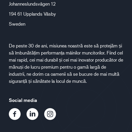
Johanneslundsvägen 12
194 61 Upplands Väsby
Sweden
De peste 30 de ani, misiunea noastră este să protejăm și
să îmbunătățim performanța mâinilor muncitorilor. Fiind cel
mai rapid, cei mai durabil și cei mai inovator producător de
mănuși de lucru premium pentru o gamă largă de
industrii, ne dorim ca oamenii să se bucure de mai multă
siguranță și sănătate la locul de muncă.
Social media