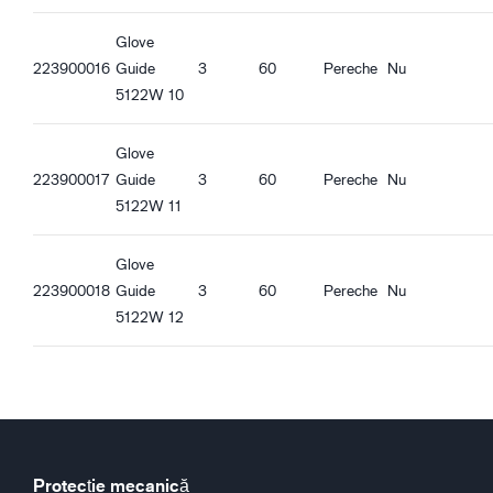
Glove
223900016
Guide
3
60
Pereche
Nu
5122W 10
Glove
223900017
Guide
3
60
Pereche
Nu
5122W 11
Glove
223900018
Guide
3
60
Pereche
Nu
5122W 12
Protecție mecanică