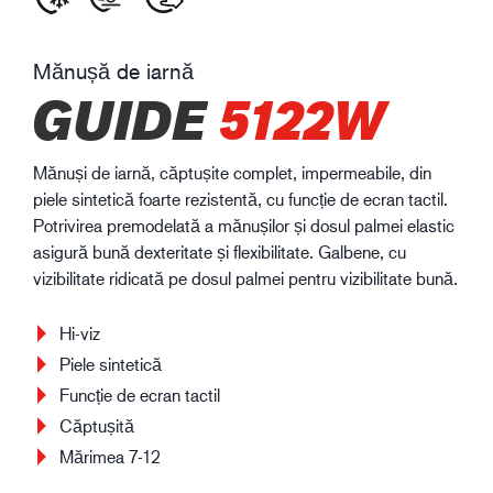
Mănușă de iarnă
GUIDE
5122W
Mănuși de iarnă, căptușite complet, impermeabile, din
piele sintetică foarte rezistentă, cu funcție de ecran tactil.
Potrivirea premodelată a mănușilor și dosul palmei elastic
asigură bună dexteritate și flexibilitate. Galbene, cu
vizibilitate ridicată pe dosul palmei pentru vizibilitate bună.
Hi-viz
Piele sintetică
Funcție de ecran tactil
Căptușită
Mărimea 7-12