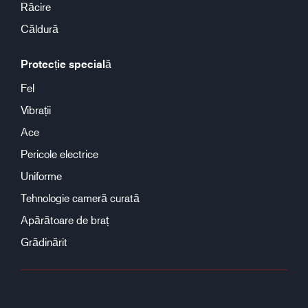
Răcire
Căldură
Protecție specială
Fel
Vibrații
Ace
Pericole electrice
Uniforme
Tehnologie cameră curată
Apărătoare de braț
Grădinărit