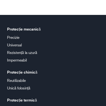
Protecție mecanică
Precizie
Universal
Rezistență la uzură
Impermeabil
Protecție chimică
Reutilizabile
Unică folosință
Protecție termică