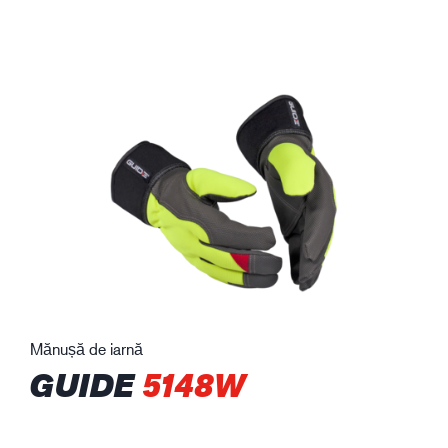
Mănușă de iarnă
GUIDE
5148W