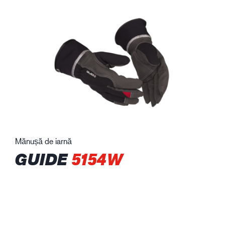
Mănușă de iarnă
GUIDE
5154W