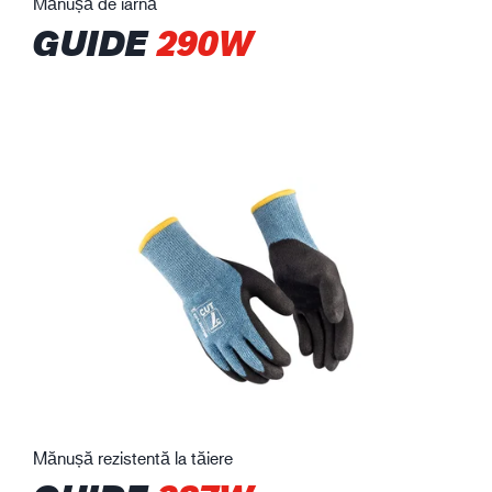
Mănușă de iarnă
GUIDE
290W
Mănușă rezistentă la tăiere