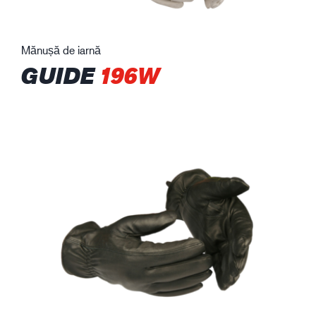
Mănușă de iarnă
GUIDE
196W