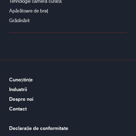
Tehnologie cameră curată
Apărătoare de braț
Grădinărit
Cunoștințe
Industrii
Despre noi
Contact
Declarație de conformitate