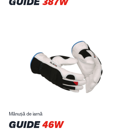
GUIDE
387W
Mănușă de iarnă
GUIDE
46W