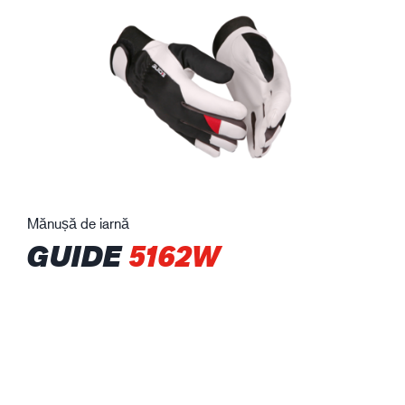
Mănușă de iarnă
GUIDE
5162W