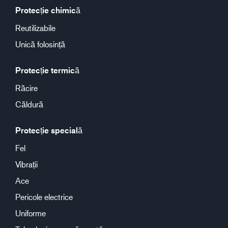
Protecție chimică
Reutilizabile
Unică folosință
Protecție termică
Răcire
Căldură
Protecție specială
Fel
Vibrații
Ace
Pericole electrice
Uniforme