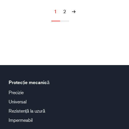
1
2
Protecție mecanică
Precizie
Universal
Rezistență la uzură
Impermeabil