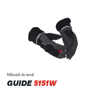
Mănușă de iarnă
GUIDE
5151W