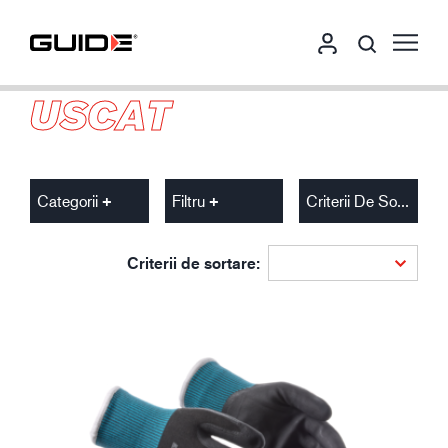
USCAT
Categorii
Filtru
Criterii De Sortare
Criterii de sortare: