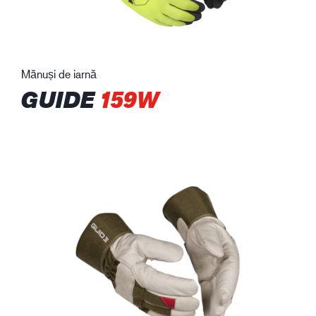
Mănuși de iarnă
GUIDE
159W