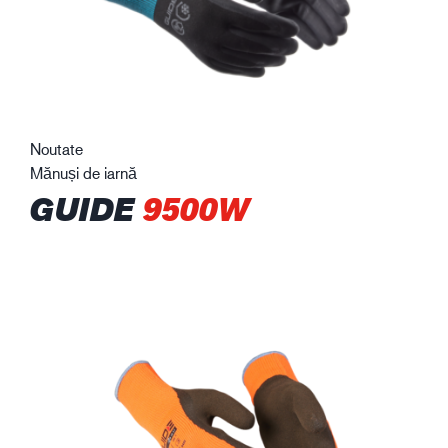
Noutate
Mănuși de iarnă
GUIDE
9500W