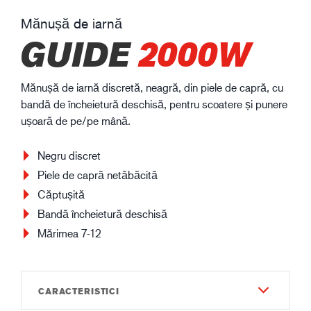
Mănușă de iarnă
GUIDE
2000W
Mănușă de iarnă discretă, neagră, din piele de capră, cu
bandă de încheietură deschisă, pentru scoatere și punere
ușoară de pe/pe mână.
Negru discret
Piele de capră netăbăcită
Căptușită
Bandă încheietură deschisă
Mărimea 7-12
CARACTERISTICI