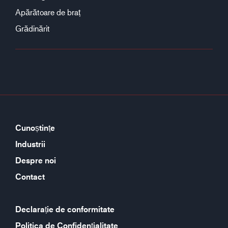
Apărătoare de braț
Grădinărit
Cunoștințe
Industrii
Despre noi
Contact
Declarație de conformitate
Politica de Confidențialitate