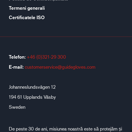
Termeni generali
Certificatele ISO
Telefon:
+46 (0)321-29 300
E-mail:
customerservice@guidegloves.com
Johanneslundsvägen 12
194 61 Upplands Väsby
Sweden
De peste 30 de ani, misiunea noastră este să protejăm și