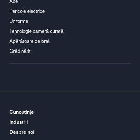
Ace
Pericole electrice
Uniforme
Tehnologie cameră curată
Apărătoare de braț
Grădinărit
Cunoștințe
Industrii
Despre noi