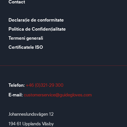
Contact
Declarație de conformitate
Politica de Confidențialitate
Termeni generali
Certificatele ISO
Telefon:
+46 (0)321-29 300
E-mail:
customerservice@guidegloves.com
Johanneslundsvägen 12
194 61 Upplands Väsby