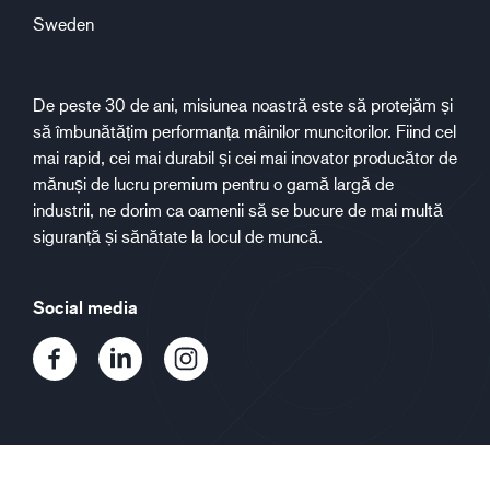
Sweden
De peste 30 de ani, misiunea noastră este să protejăm și
să îmbunătățim performanța mâinilor muncitorilor. Fiind cel
mai rapid, cei mai durabil și cei mai inovator producător de
mănuși de lucru premium pentru o gamă largă de
industrii, ne dorim ca oamenii să se bucure de mai multă
siguranță și sănătate la locul de muncă.
Social media