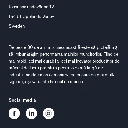
Johanneslundsvägen 12
194 61 Upplands Väsby
Sweden
De peste 30 de ani, misiunea noastră este să protejăm și
să îmbunătățim performanța mâinilor muncitorilor. Fiind cel
mai rapid, cei mai durabil și cei mai inovator producător de
mănuși de lucru premium pentru o gamă largă de
industrii, ne dorim ca oamenii să se bucure de mai multă
siguranță și sănătate la locul de muncă.
Social media