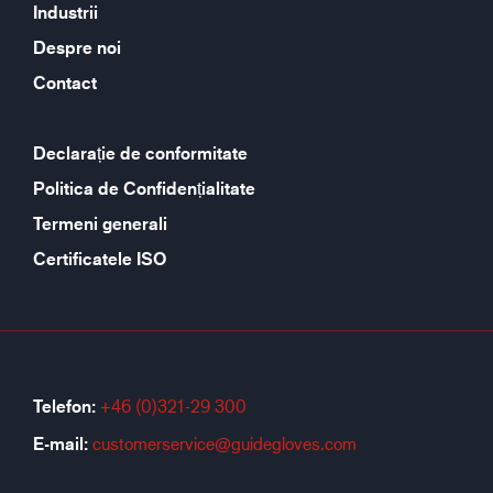
Industrii
Despre noi
Contact
Declarație de conformitate
Politica de Confidențialitate
Termeni generali
Certificatele ISO
Telefon:
+46 (0)321-29 300
E-mail:
customerservice@guidegloves.com