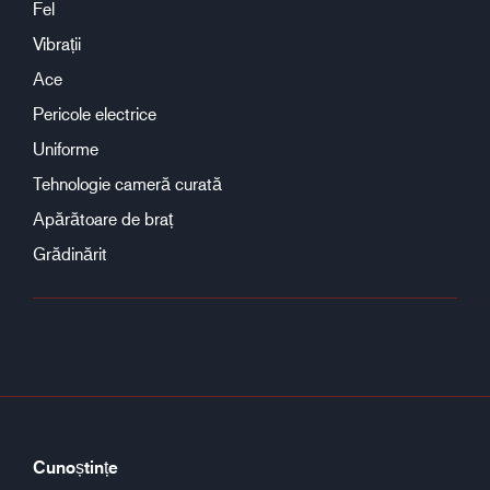
Fel
Vibrații
Ace
Pericole electrice
Uniforme
Tehnologie cameră curată
Apărătoare de braț
Grădinărit
Cunoștințe