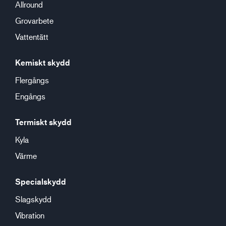
Allround
Grovarbete
Vattentätt
Kemiskt skydd
Flergångs
Engångs
Termiskt skydd
Kyla
Värme
Specialskydd
Slagskydd
Vibration