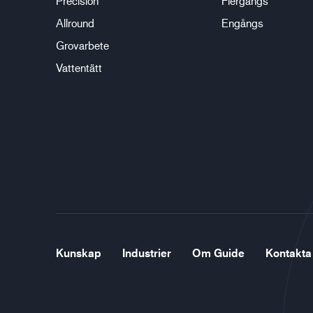
Precision
Flergångs
Allround
Engångs
Grovarbete
Vattentätt
Kunskap
Industrier
Om Guide
Kontakta