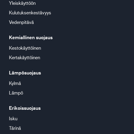
Yleiskäyttöön
Kulutuksenkestävyys
Vedenpitävä
Kemiallinen suojaus
Kestokäyttöinen
Kertakäyttöinen
Lämpösuojaus
Kylmä
Lämpö
Erikoissuojaus
Isku
Tärinä