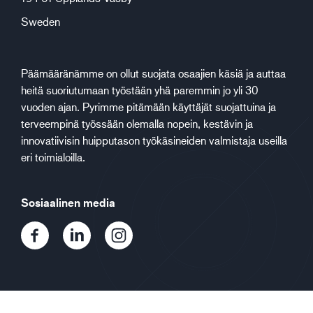
Sweden
Päämääränämme on ollut suojata osaajien käsiä ja auttaa
heitä suoriutumaan työstään yhä paremmin jo yli 30
vuoden ajan. Pyrimme pitämään käyttäjät suojattuina ja
terveempinä työssään olemalla nopein, kestävin ja
innovatiivisin huipputason työkäsineiden valmistaja useilla
eri toimialoilla.
Sosiaalinen media