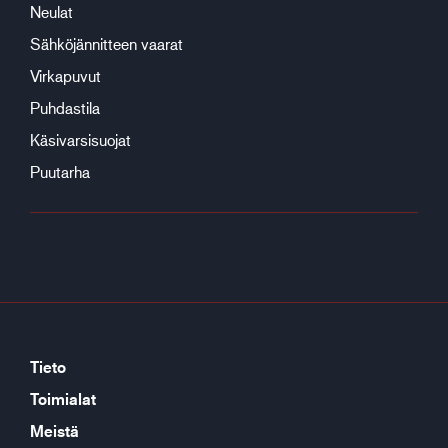
Neulat
Sähköjännitteen vaarat
Virkapuvut
Puhdastila
Käsivarsisuojat
Puutarha
Tieto
Toimialat
Meistä