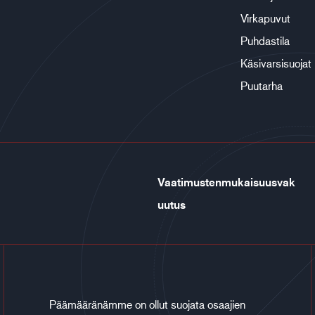
Virkapuvut
Puhdastila
Käsivarsisuojat
Puutarha
Vaatimustenmukaisuusvak
uutus
Päämääränämme on ollut suojata osaajien