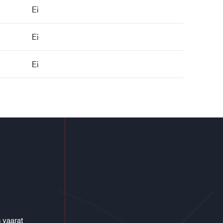
Ei
Ei
Ei
 vaarat