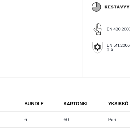
KESTÄVYY
EN 420:200
EN 511:2006
01X
BUNDLE
KARTONKI
YKSIKKÖ
6
60
Pari