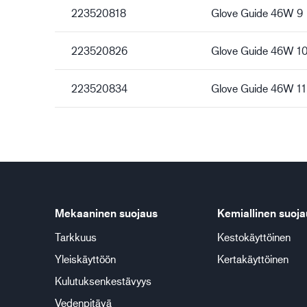
223520818
Glove Guide 46W 9
223520826
Glove Guide 46W 1
223520834
Glove Guide 46W 11
Mekaaninen suojaus
Kemiallinen suoja
Tarkkuus
Kestokäyttöinen
Yleiskäyttöön
Kertakäyttöinen
Kulutuksenkestävyys
Vedenpitävä