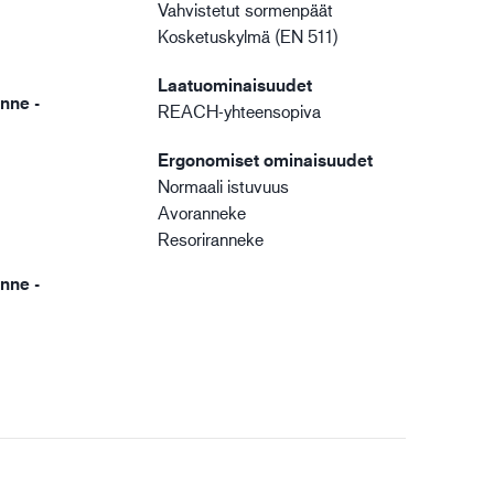
Vahvistetut sormenpäät
Kosketuskylmä (EN 511)
Laatuominaisuudet
nne -
REACH-yhteensopiva
Ergonomiset ominaisuudet
Normaali istuvuus
Avoranneke
Resoriranneke
nne -