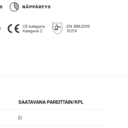
S
NÄPPÄRYYS
CE-kategoria
EN 388:2016
3
Kategoria 2
3121X
SAATAVANA PAREITTAIN/KPL
Ei