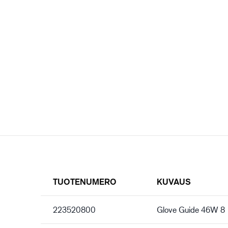
TUOTENUMERO
KUVAUS
223520800
Glove Guide 46W 8