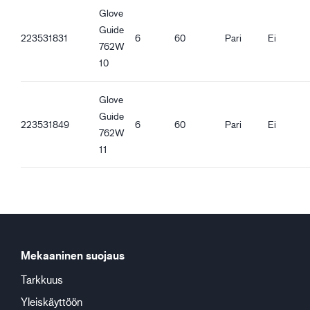
Glove
Guide
223531831
6
60
Pari
Ei
762W
10
Glove
Guide
223531849
6
60
Pari
Ei
762W
11
Mekaaninen suojaus
Tarkkuus
Yleiskäyttöön