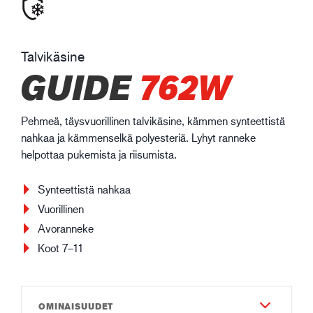
Talvikäsine
GUIDE
762W
Pehmeä, täysvuorillinen talvikäsine, kämmen synteettistä
nahkaa ja kämmenselkä polyesteriä. Lyhyt ranneke
helpottaa pukemista ja riisumista.
Synteettistä nahkaa
Vuorillinen
Avoranneke
Koot 7–11
OMINAISUUDET