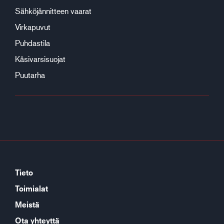
Sähköjännitteen vaarat
Virkapuvut
Puhdastila
Käsivarsisuojat
Puutarha
Tieto
Toimialat
Meistä
Ota yhteyttä