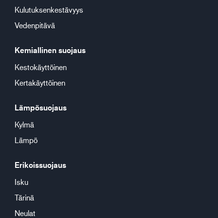
Kulutuksenkestävyys
Vedenpitävä
Kemiallinen suojaus
Kestokäyttöinen
Kertakäyttöinen
Lämpösuojaus
Kylmä
Lämpö
Erikoissuojaus
Isku
Tärinä
Neulat