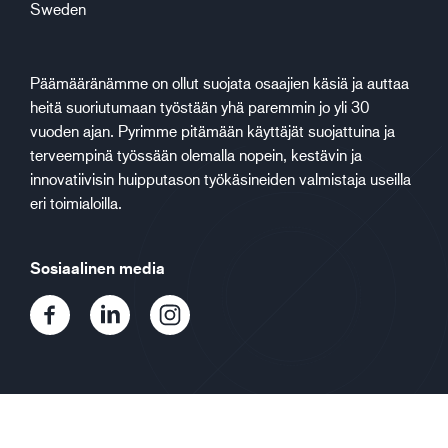
Sweden
Päämääränämme on ollut suojata osaajien käsiä ja auttaa
heitä suoriutumaan työstään yhä paremmin jo yli 30
vuoden ajan. Pyrimme pitämään käyttäjät suojattuina ja
terveempinä työssään olemalla nopein, kestävin ja
innovatiivisin huipputason työkäsineiden valmistaja useilla
eri toimialoilla.
Sosiaalinen media