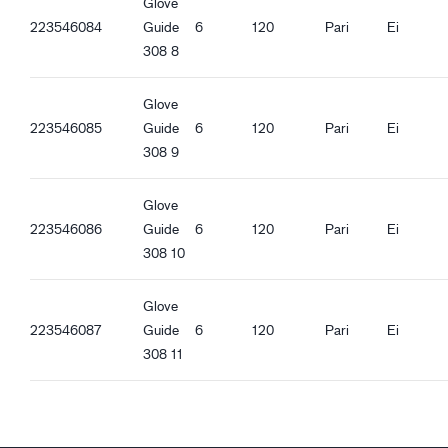
Glove
223546084
Guide
6
120
Pari
Ei
308 8
Glove
223546085
Guide
6
120
Pari
Ei
308 9
Glove
223546086
Guide
6
120
Pari
Ei
308 10
Glove
223546087
Guide
6
120
Pari
Ei
308 11