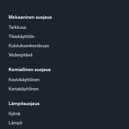
Mekaaninen suojaus
Tarkkuus
Yleiskäyttöön
Kulutuksenkestävyys
Vedenpitävä
Kemiallinen suojaus
Kestokäyttöinen
Kertakäyttöinen
Lämpösuojaus
Kylmä
Lämpö