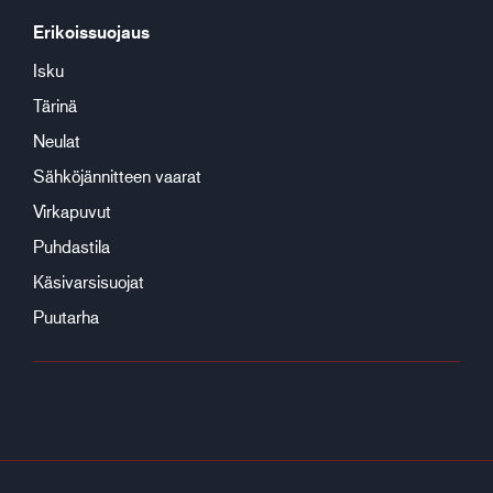
Erikoissuojaus
Isku
Tärinä
Neulat
Sähköjännitteen vaarat
Virkapuvut
Puhdastila
Käsivarsisuojat
Puutarha