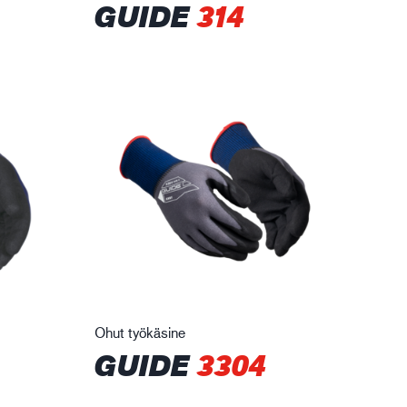
GUIDE
314
Ohut työkäsine
GUIDE
3304