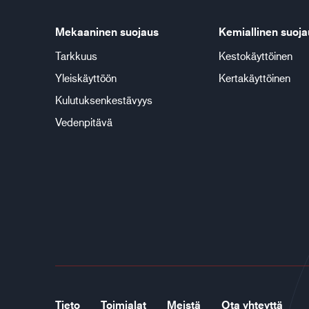
Mekaaninen suojaus
Kemiallinen suoja
Tarkkuus
Kestokäyttöinen
Yleiskäyttöön
Kertakäyttöinen
Kulutuksenkestävyys
Vedenpitävä
Tieto
Toimialat
Meistä
Ota yhteyttä