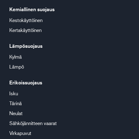
Kemiallinen suojaus
Kestokäyttöinen
Kertakäyttöinen
Lämpösuojaus
Kylmä
Lämpö
Erikoissuojaus
Isku
Tärinä
Neulat
Sähköjännitteen vaarat
Virkapuvut