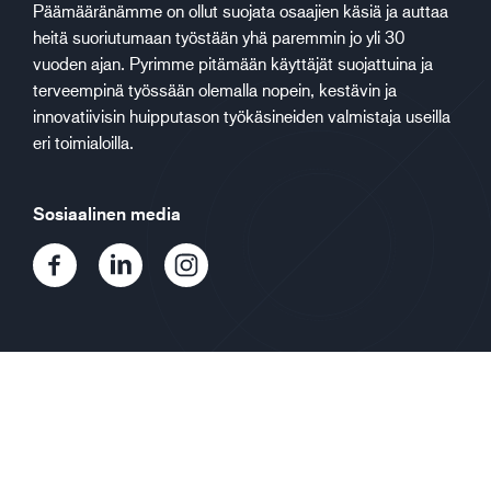
Päämääränämme on ollut suojata osaajien käsiä ja auttaa
heitä suoriutumaan työstään yhä paremmin jo yli 30
vuoden ajan. Pyrimme pitämään käyttäjät suojattuina ja
terveempinä työssään olemalla nopein, kestävin ja
innovatiivisin huipputason työkäsineiden valmistaja useilla
eri toimialoilla.
Sosiaalinen media