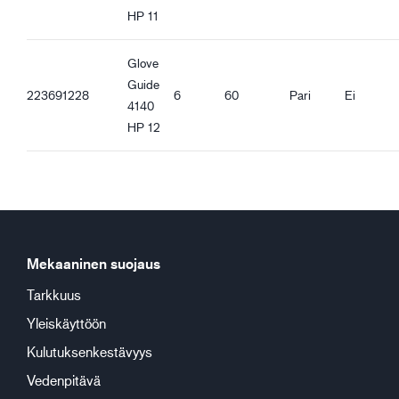
HP 11
Glove
Guide
223691228
6
60
Pari
Ei
4140
HP 12
Mekaaninen suojaus
Tarkkuus
Yleiskäyttöön
Kulutuksenkestävyys
Vedenpitävä