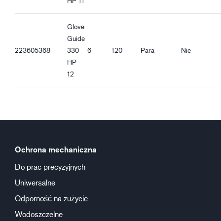
HP 11
Glove
Guide
223605368
330
6
120
Para
Nie
HP
12
Ochrona mechaniczna
Do prac precyzyjnych
Uniwersalne
Odporność na zużycie
Wodoszczelne