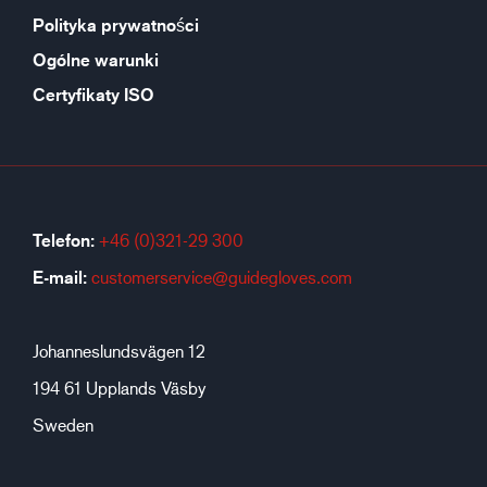
Polityka prywatności
Ogólne warunki
Certyfikaty ISO
Telefon:
+46 (0)321-29 300
E-mail:
customerservice@guidegloves.com
Johanneslundsvägen 12
194 61 Upplands Väsby
Sweden