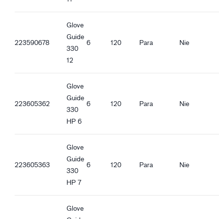
Glove
Guide
223590678
6
120
Para
Nie
330
12
Glove
Guide
223605362
6
120
Para
Nie
330
HP 6
Glove
Guide
223605363
6
120
Para
Nie
330
HP 7
Glove