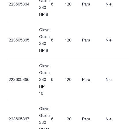
Guide
223605364
6
120
Para
Nie
330
HP 8
Glove
Guide
223605365
6
120
Para
Nie
330
HP 9
Glove
Guide
223605366
330
6
120
Para
Nie
HP
10
Glove
Guide
223605367
6
120
Para
Nie
330