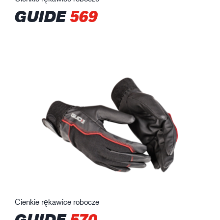
GUIDE
569
Cienkie rękawice robocze
GUIDE
570