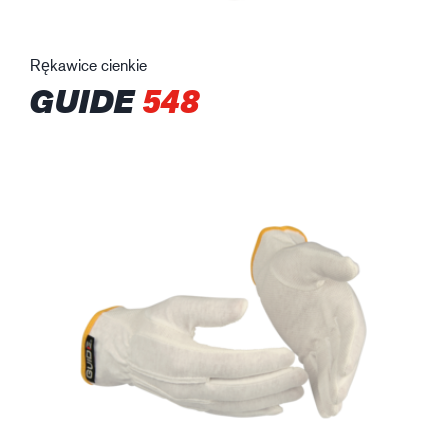
Rękawice cienkie
GUIDE
548