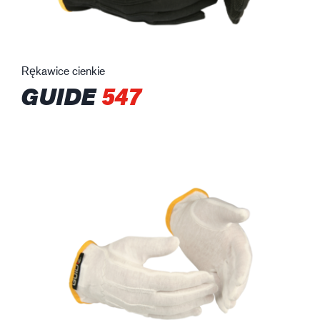
Rękawice cienkie
GUIDE
547