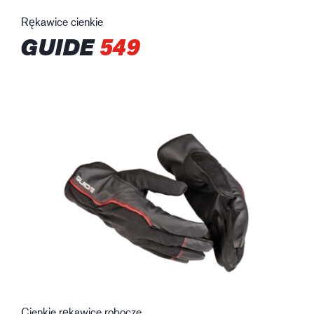
Rękawice cienkie
GUIDE
549
Cienkie rękawice robocze