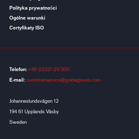
Polityka prywatności
Ogólne warunki
Certyfikaty ISO
Telefon:
+46 (0)321-29 300
E-mail:
customerservice@guidegloves.com
Johanneslundsvägen 12
194 61 Upplands Väsby
Sweden